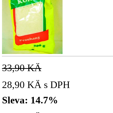
33,90 KÄ
28,90 KÄ
s DPH
Sleva:
14.7%