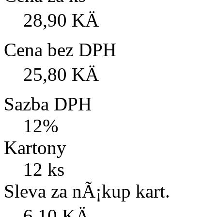
28,90 KÄ
Cena bez DPH
25,80 KÄ
Sazba DPH
12%
Kartony
12 ks
Sleva za nÃ¡kup kart.
6,10 KÄ