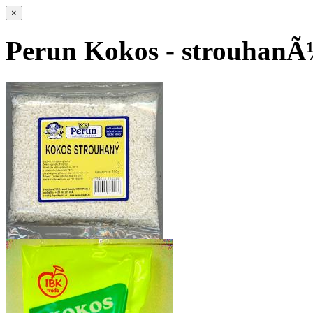
×
Perun Kokos - strouhanÃ