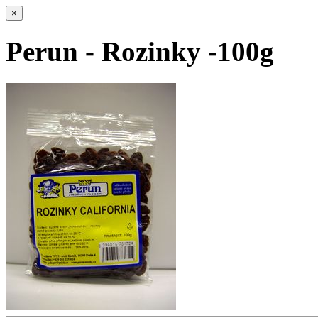
×
Perun - Rozinky -100g