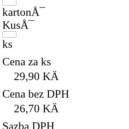
kartonÅ¯
KusÅ¯
ks
Cena za ks
29,90 KÄ
Cena bez DPH
26,70 KÄ
Sazba DPH