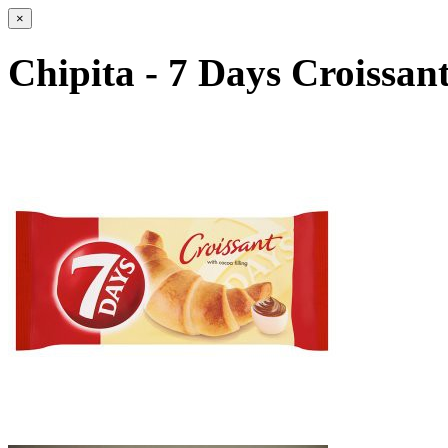
×
Chipita - 7 Days Croissan