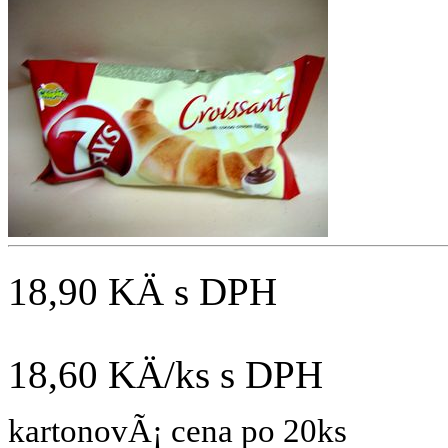
18,90 KÄ
s DPH
18,60 KÄ/ks
s DPH
kartonovÃ¡ cena po 20ks