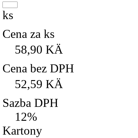
ks
Cena za ks
58,90 KÄ
Cena bez DPH
52,59 KÄ
Sazba DPH
12%
Kartony