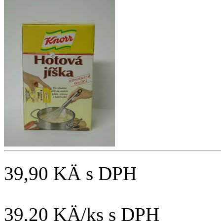
39,90 KÄ
s DPH
39,20 KÄ/ks
s DPH