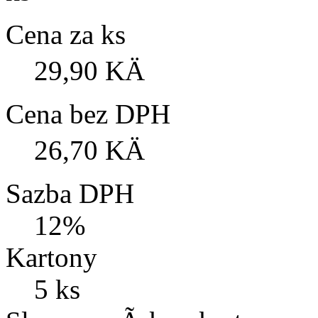
Cena za ks
29,90 KÄ
Cena bez DPH
26,70 KÄ
Sazba DPH
12%
Kartony
5 ks