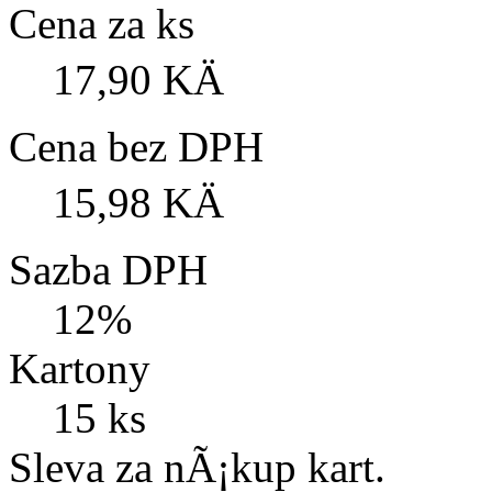
Cena za ks
17,90 KÄ
Cena bez DPH
15,98 KÄ
Sazba DPH
12%
Kartony
15 ks
Sleva za nÃ¡kup kart.