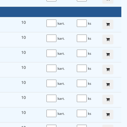
10
kart.
ks
10
kart.
ks
10
kart.
ks
10
kart.
ks
10
kart.
ks
10
kart.
ks
10
kart.
ks